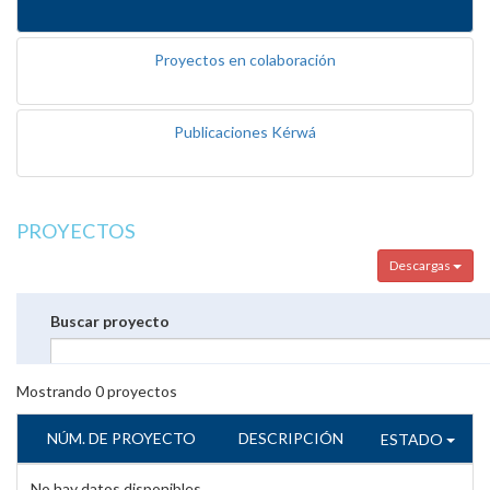
Proyectos en colaboración
Publicaciones Kérwá
PROYECTOS
Descargas
Buscar proyecto
Mostrando
0
proyectos
NÚM. DE PROYECTO
DESCRIPCIÓN
ESTADO
No hay datos disponibles