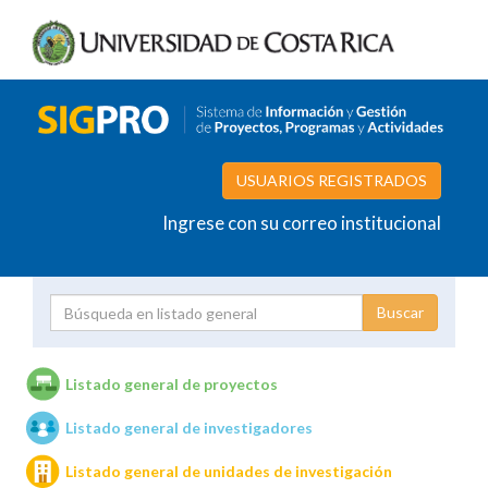
USUARIOS REGISTRADOS
Ingrese con su correo institucional
Proyecto
Investigador
Listado general de proyectos
Listado general de investigadores
Unidades de investigación
Listado general de unidades de investigación