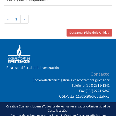
«
1
»
Descargar Ficha de la Unidad
Regresar al Portal de la Investigación
Contacto
Correo electrónico: gabriela.chaconzamora@ucr.ac.cr
Teléfono: (506) 2511-1341
Fax: (506) 2224-9367
Cód.Postal: 11501-2060,Costa Rica
Creative Commons LicenseTodos los derechos reservados © Universidad de
Costa Rica 2014
Algunos derechos reservados Licencia Creative Commons Attribution-