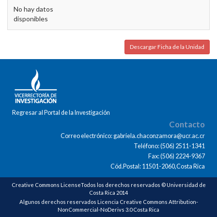
No hay datos
disponibles
Descargar Ficha de la Unidad
Regresar al Portal de la Investigación
Contacto
Correo electrónico: gabriela.chaconzamora@ucr.ac.cr
Teléfono: (506) 2511-1341
Fax: (506) 2224-9367
Cód.Postal: 11501-2060,Costa Rica
Creative Commons LicenseTodos los derechos reservados © Universidad de
Costa Rica 2014
Algunos derechos reservados Licencia Creative Commons Attribution-
NonCommercial-NoDerivs 3.0 Costa Rica