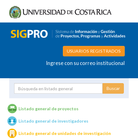
USUARIOS REGISTRADOS
Ingrese con su correo institucional
Proyecto
Investigador
Listado general de proyectos
Listado general de investigadores
Unidades de investigación
Listado general de unidades de investigación