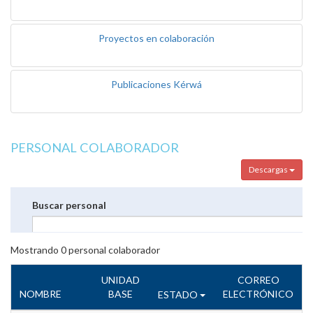
Proyectos en colaboración
Publicaciones Kérwá
PERSONAL COLABORADOR
Descargas
Buscar personal
Mostrando
0
personal colaborador
UNIDAD
CORREO
NOMBRE
BASE
ELECTRÓNICO
ESTADO