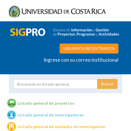
USUARIOS REGISTRADOS
Ingrese con su correo institucional
Proyecto
Investigador
Listado general de proyectos
Listado general de investigadores
Unidades de investigación
Listado general de unidades de investigación