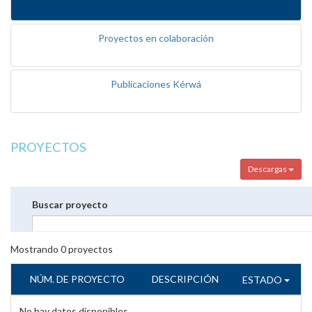
Proyectos en colaboración
Publicaciones Kérwá
PROYECTOS
Descargas
Buscar proyecto
Mostrando
0
proyectos
NÚM. DE PROYECTO
DESCRIPCIÓN
ESTADO
No hay datos disponibles