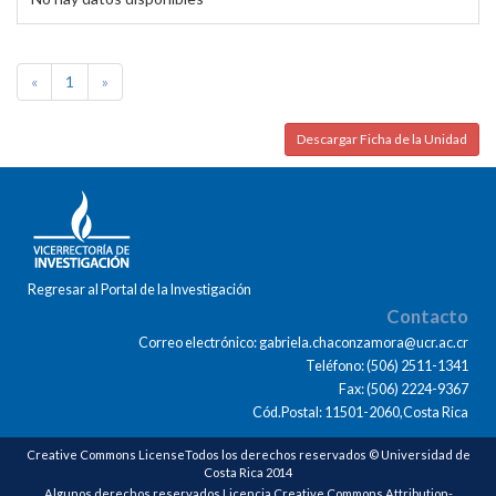
«
1
»
Descargar Ficha de la Unidad
Regresar al Portal de la Investigación
Contacto
Correo electrónico: gabriela.chaconzamora@ucr.ac.cr
Teléfono: (506) 2511-1341
Fax: (506) 2224-9367
Cód.Postal: 11501-2060,Costa Rica
Creative Commons LicenseTodos los derechos reservados © Universidad de
Costa Rica 2014
Algunos derechos reservados Licencia Creative Commons Attribution-