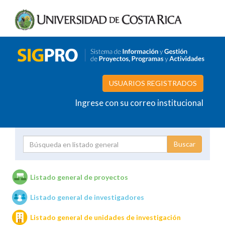
USUARIOS REGISTRADOS
Ingrese con su correo institucional
Proyecto
Investigador
Listado general de proyectos
Listado general de investigadores
Unidades de investigación
Listado general de unidades de investigación