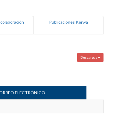
 colaboración
Publicaciones Kérwá
Descargas
ORREO ELECTRÓNICO