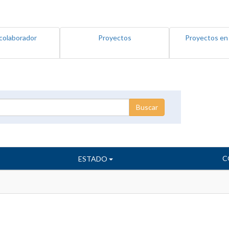
colaborador
Proyectos
Proyectos en
C
ESTADO