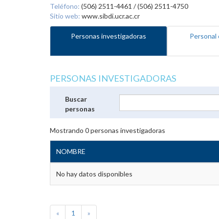
Teléfono:
(506) 2511-4461 / (506) 2511-4750
Sitio web:
www.sibdi.ucr.ac.cr
Personas investigadoras
Personal 
PERSONAS INVESTIGADORAS
Buscar
personas
Mostrando
0
personas investigadoras
NOMBRE
No hay datos disponibles
«
1
»