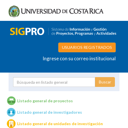
USUARIOS REGISTRADOS
Ingrese con su correo institucional
Proyecto
Investigador
Listado general de proyectos
Listado general de investigadores
Unidades de investigación
Listado general de unidades de investigación