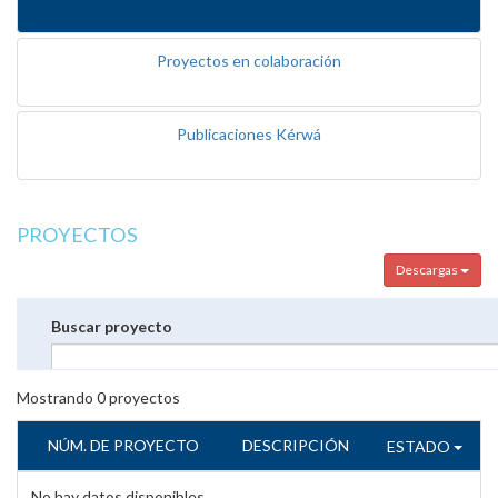
Proyectos en colaboración
Publicaciones Kérwá
PROYECTOS
Descargas
Buscar proyecto
Mostrando
0
proyectos
NÚM. DE PROYECTO
DESCRIPCIÓN
ESTADO
No hay datos disponibles