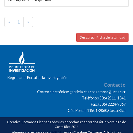
«
1
»
Descargar Ficha de la Unidad
Regresar al Portal de la Investigación
Contacto
Correo electrónico: gabriela.chaconzamora@ucr.ac.cr
Teléfono: (506) 2511-1341
Fax: (506) 2224-9367
Cód.Postal: 11501-2060,Costa Rica
Creative Commons LicenseTodos los derechos reservados © Universidad de
Costa Rica 2014
Algunos derechos reservados Licencia Creative Commons Attribution-