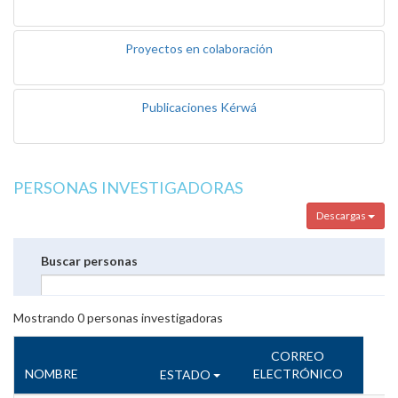
Proyectos en colaboración
Publicaciones Kérwá
PERSONAS INVESTIGADORAS
Descargas
Buscar personas
Mostrando
0
personas investigadoras
CORREO
NOMBRE
ELECTRÓNICO
ESTADO