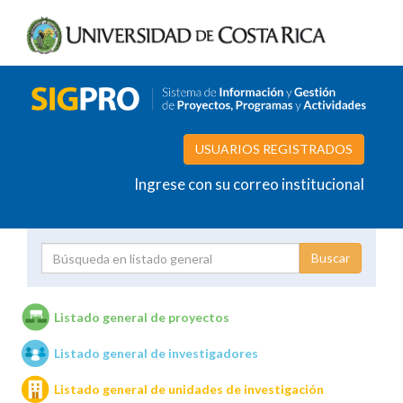
USUARIOS REGISTRADOS
Ingrese con su correo institucional
Proyecto
Investigador
Listado general de proyectos
Listado general de investigadores
Unidades de investigación
Listado general de unidades de investigación