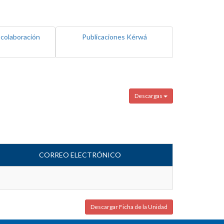
 colaboración
Publicaciones Kérwá
Descargas
CORREO ELECTRÓNICO
Descargar Ficha de la Unidad