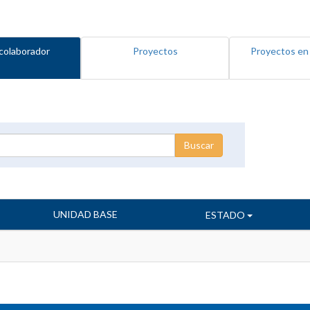
colaborador
Proyectos
Proyectos en
UNIDAD BASE
ESTADO