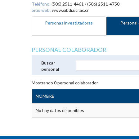
Teléfono:
(506) 2511-4461 / (506) 2511-4750
Sitio web:
www.sibdi.ucr.ac.cr
Personas investigadoras
Personal 
PERSONAL COLABORADOR
Buscar
personal
Mostrando
0
personal colaborador
NOMBRE
No hay datos disponibles