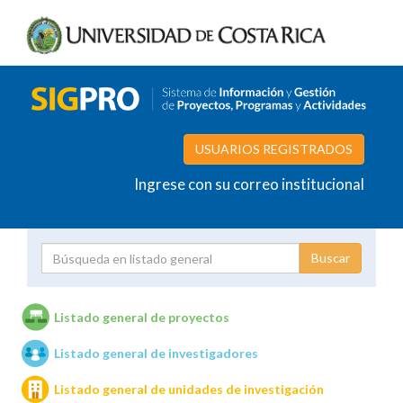
USUARIOS REGISTRADOS
Ingrese con su correo institucional
Proyecto
Investigador
Listado general de proyectos
Listado general de investigadores
Unidades de investigación
Listado general de unidades de investigación