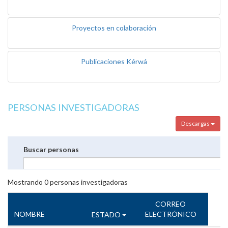
Proyectos en colaboración
Publicaciones Kérwá
PERSONAS INVESTIGADORAS
Descargas
Buscar personas
Mostrando
0
personas investigadoras
CORREO
NOMBRE
ELECTRÓNICO
ESTADO