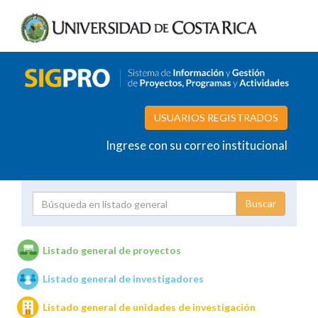
USUARIOS REGISTRADOS
Ingrese con su correo institucional
Proyecto
Investigador
Listado general de proyectos
Listado general de investigadores
Unidades de investigación
Listado general de unidades de investigación