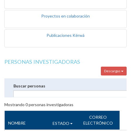
Proyectos en colaboración
Publicaciones Kérwá
PERSONAS INVESTIGADORAS
Descargas
Buscar personas
Mostrando
0
personas investigadoras
CORREO
NOMBRE
ELECTRÓNICO
ESTADO