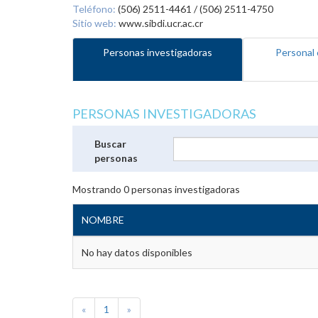
Teléfono:
(506) 2511-4461 / (506) 2511-4750
Sitio web:
www.sibdi.ucr.ac.cr
Personas investigadoras
Personal 
PERSONAS INVESTIGADORAS
Buscar
personas
Mostrando
0
personas investigadoras
NOMBRE
No hay datos disponibles
«
1
»