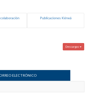
 colaboración
Publicaciones Kérwá
Descargas
ORREO ELECTRÓNICO