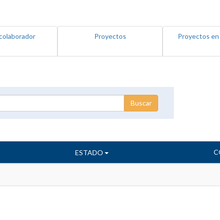
colaborador
Proyectos
Proyectos en
C
ESTADO