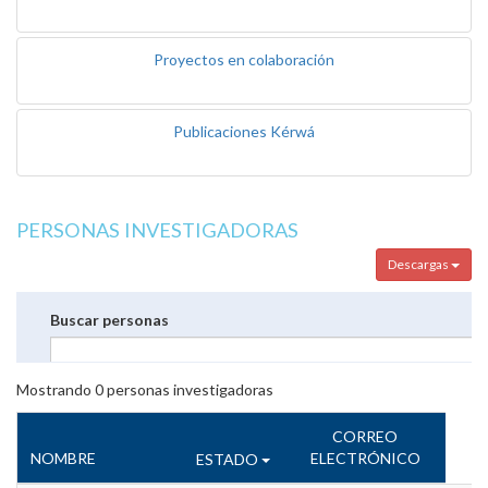
Proyectos en colaboración
Publicaciones Kérwá
PERSONAS INVESTIGADORAS
Descargas
Buscar personas
Mostrando
0
personas investigadoras
CORREO
NOMBRE
ELECTRÓNICO
ESTADO