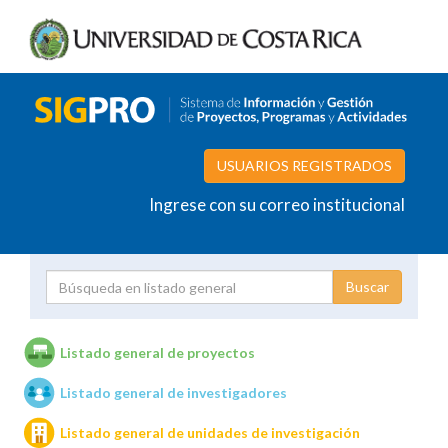
USUARIOS REGISTRADOS
Ingrese con su correo institucional
Proyecto
Investigador
Listado general de proyectos
Listado general de investigadores
Unidades de investigación
Listado general de unidades de investigación