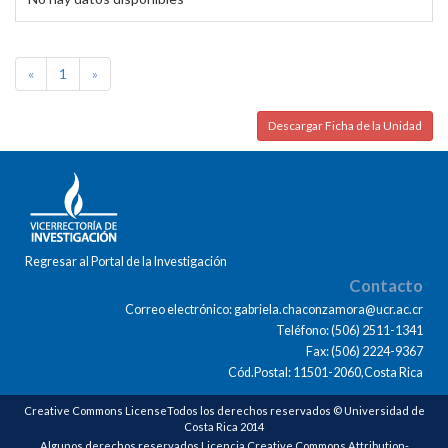
«
1
»
Descargar Ficha de la Unidad
Regresar al Portal de la Investigación
Contacto
Correo electrónico: gabriela.chaconzamora@ucr.ac.cr
Teléfono: (506) 2511-1341
Fax: (506) 2224-9367
Cód.Postal: 11501-2060,Costa Rica
Creative Commons LicenseTodos los derechos reservados © Universidad de
Costa Rica 2014
Algunos derechos reservados Licencia Creative Commons Attribution-