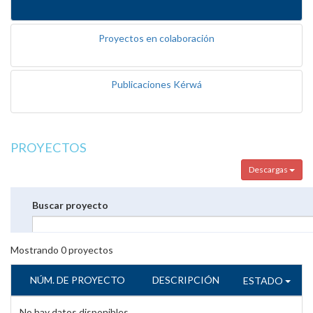
Proyectos en colaboración
Publicaciones Kérwá
PROYECTOS
Descargas
Buscar proyecto
Mostrando
0
proyectos
NÚM. DE PROYECTO
DESCRIPCIÓN
ESTADO
No hay datos disponibles