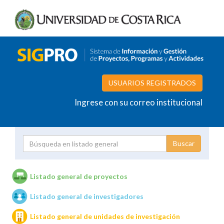
USUARIOS REGISTRADOS
Ingrese con su correo institucional
Proyecto
Investigador
Listado general de proyectos
Listado general de investigadores
Unidades de investigación
Listado general de unidades de investigación