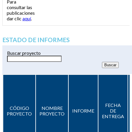
Para
consultar las
publicaciones
dar clic
aquí
.
ESTADO DE INFORMES
Buscar proyecto
FECHA
CÓDIGO
NOMBRE
INFORME
DE
PROYECTO
PROYECTO
ENTREGA