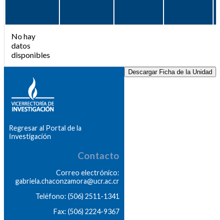
No hay
datos
disponibles
Descargar Ficha de la Unidad
Regresar al Portal de la
Investigación
Contacto
Correo electrónico:
gabriela.chaconzamora@ucr.ac.cr
Teléfono: (506) 2511-1341
Fax: (506) 2224-9367