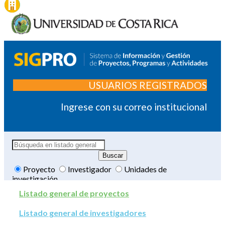
USUARIOS REGISTRADOS
Ingrese con su correo institucional
Proyecto
Investigador
Unidades de
investigación
Listado general de proyectos
Listado general de investigadores