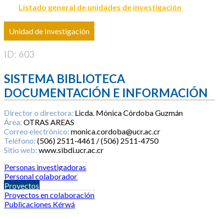
Listado general de unidades de investigación
Unidad de Investigación
ID: 603
SISTEMA BIBLIOTECA
DOCUMENTACIÓN E INFORMACIÓN
Director o directora:
Licda. Mónica Córdoba Guzmán
Área:
OTRAS AREAS
Correo electrónico:
monica.cordoba@ucr.ac.cr
Teléfono:
(506) 2511-4461 / (506) 2511-4750
Sitio web:
www.sibdi.ucr.ac.cr
Personas investigadoras
Personal colaborador
Proyectos
Proyectos en colaboración
Publicaciones Kérwá