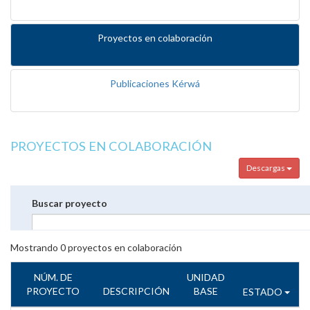
Proyectos en colaboración
Publicaciones Kérwá
PROYECTOS EN COLABORACIÓN
Descargas
Buscar proyecto
Mostrando
0
proyectos en colaboración
NÚM. DE
UNIDAD
PROYECTO
DESCRIPCIÓN
BASE
ESTADO