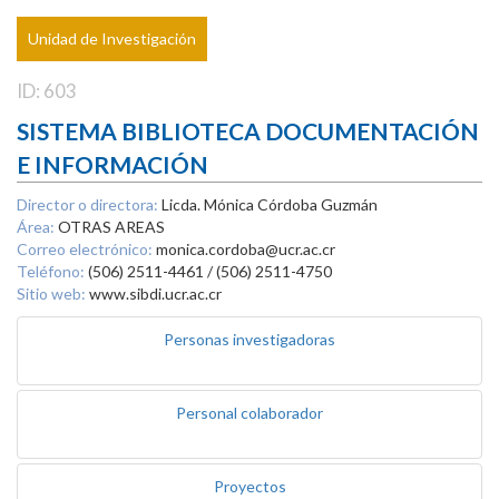
Unidad de Investigación
ID: 603
SISTEMA BIBLIOTECA DOCUMENTACIÓN
E INFORMACIÓN
Director o directora:
Licda. Mónica Córdoba Guzmán
Área:
OTRAS AREAS
Correo electrónico:
monica.cordoba@ucr.ac.cr
Teléfono:
(506) 2511-4461 / (506) 2511-4750
Sitio web:
www.sibdi.ucr.ac.cr
Personas investigadoras
Personal colaborador
Proyectos