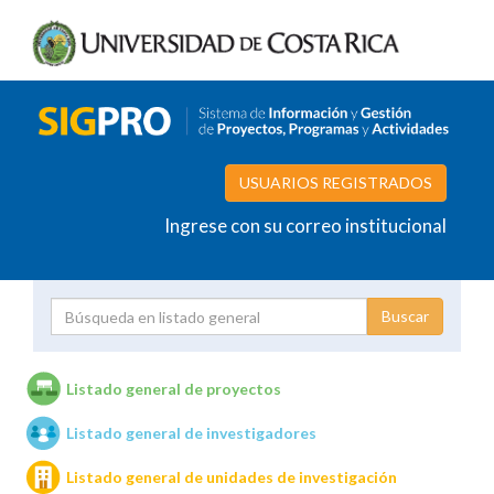
USUARIOS REGISTRADOS
Ingrese con su correo institucional
Proyecto
Investigador
Listado general de proyectos
Listado general de investigadores
Unidades de investigación
Listado general de unidades de investigación