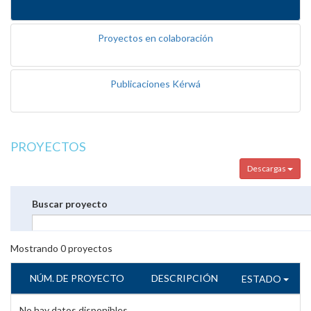
Proyectos en colaboración
Publicaciones Kérwá
PROYECTOS
Descargas
Buscar proyecto
Mostrando
0
proyectos
NÚM. DE PROYECTO
DESCRIPCIÓN
ESTADO
No hay datos disponibles