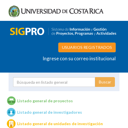
USUARIOS REGISTRADOS
Ingrese con su correo institucional
Proyecto
Investigador
Listado general de proyectos
Listado general de investigadores
Unidades de investigación
Listado general de unidades de investigación