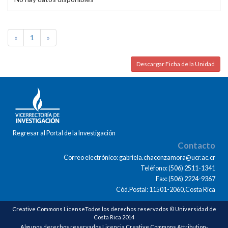
«
1
»
Descargar Ficha de la Unidad
Regresar al Portal de la Investigación
Contacto
Correo electrónico: gabriela.chaconzamora@ucr.ac.cr
Teléfono: (506) 2511-1341
Fax: (506) 2224-9367
Cód.Postal: 11501-2060,Costa Rica
Creative Commons LicenseTodos los derechos reservados © Universidad de
Costa Rica 2014
Algunos derechos reservados Licencia Creative Commons Attribution-