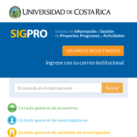
USUARIOS REGISTRADOS
Ingrese con su correo institucional
Proyecto
Investigador
Listado general de proyectos
Listado general de investigadores
Unidades de investigación
Listado general de unidades de investigación