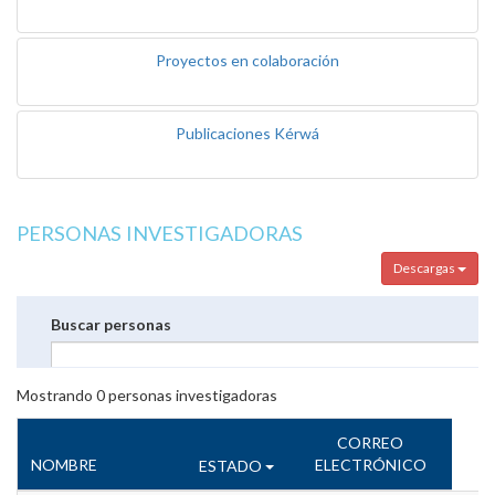
Proyectos en colaboración
Publicaciones Kérwá
PERSONAS INVESTIGADORAS
Descargas
Buscar personas
Mostrando
0
personas investigadoras
CORREO
NOMBRE
ELECTRÓNICO
ESTADO