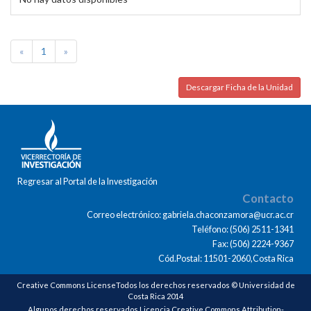
«
1
»
Descargar Ficha de la Unidad
Regresar al Portal de la Investigación
Contacto
Correo electrónico: gabriela.chaconzamora@ucr.ac.cr
Teléfono: (506) 2511-1341
Fax: (506) 2224-9367
Cód.Postal: 11501-2060,Costa Rica
Creative Commons LicenseTodos los derechos reservados © Universidad de
Costa Rica 2014
Algunos derechos reservados Licencia Creative Commons Attribution-