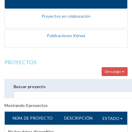
Proyectos en colaboración
Publicaciones Kérwá
PROYECTOS
Descargas
Buscar proyecto
Mostrando
0
proyectos
NÚM. DE PROYECTO
DESCRIPCIÓN
ESTADO
No hay datos disponibles