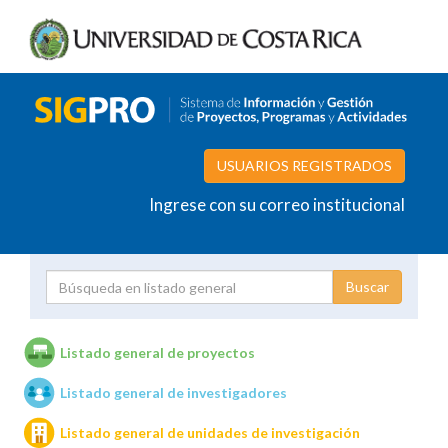
USUARIOS REGISTRADOS
Ingrese con su correo institucional
Proyecto
Investigador
Listado general de proyectos
Listado general de investigadores
Unidades de investigación
Listado general de unidades de investigación