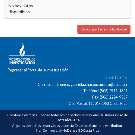
No hay datos
disponibles
Descargar Ficha de la Unidad
Regresar al Portal de la Investigación
Contacto
Correo electrónico: gabriela.chaconzamora@ucr.ac.cr
Teléfono: (506) 2511-1341
Fax: (506) 2224-9367
Cód.Postal: 11501-2060,Costa Rica
Creative Commons LicenseTodos los derechos reservados © Universidad de
Costa Rica 2014
Algunos derechos reservados Licencia Creative Commons Attribution-
NonCommercial-NoDerivs 3.0 Costa Rica