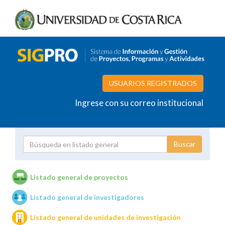
USUARIOS REGISTRADOS
Ingrese con su correo institucional
Proyecto
Investigador
Listado general de proyectos
Listado general de investigadores
Unidades de investigación
Listado general de unidades de investigación