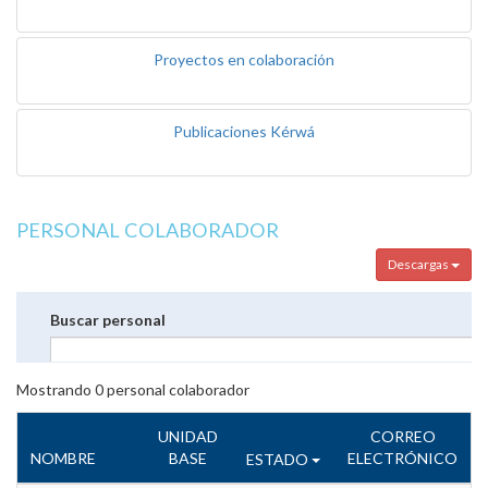
Proyectos en colaboración
Publicaciones Kérwá
PERSONAL COLABORADOR
Descargas
Buscar personal
Mostrando
0
personal colaborador
UNIDAD
CORREO
NOMBRE
BASE
ELECTRÓNICO
ESTADO