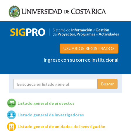
USUARIOS REGISTRADOS
Ingrese con su correo institucional
Proyecto
Investigador
Listado general de proyectos
Listado general de investigadores
Unidades de investigación
Listado general de unidades de investigación