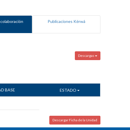
 colaboración
Publicaciones Kérwá
Descargas
AD BASE
ESTADO
Descargar Ficha de la Unidad