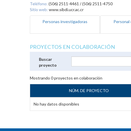
Teléfono:
(506) 2511-4461 / (506) 2511-4750
Sitio web:
www.sibdi.ucr.ac.cr
Personas investigadoras
Personal 
PROYECTOS EN COLABORACIÓN
Buscar
proyecto
Mostrando
0
proyectos en colaboración
NÚM. DE PROYECTO
No hay datos disponibles