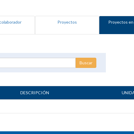
colaborador
Proyectos
Proyectos en
DESCRIPCIÓN
UNID