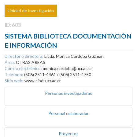
Unidad de Investigación
ID: 603
SISTEMA BIBLIOTECA DOCUMENTACIÓN
E INFORMACIÓN
Director o directora:
Licda. Mónica Córdoba Guzmán
Área:
OTRAS AREAS
Correo electrónico:
monica.cordoba@ucr.ac.cr
Teléfono:
(506) 2511-4461 / (506) 2511-4750
Sitio web:
www.sibdi.ucr.ac.cr
Personas investigadoras
Personal colaborador
Proyectos