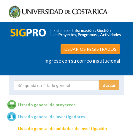
USUARIOS REGISTRADOS
Ingrese con su correo institucional
Proyecto
Investigador
Listado general de proyectos
Listado general de investigadores
Unidades de investigación
Listado general de unidades de investigación