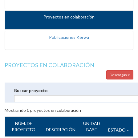
Proyectos en colaboración
Publicaciones Kérwá
PROYECTOS EN COLABORACIÓN
Descargas
Buscar proyecto
Mostrando
0
proyectos en colaboración
NÚM. DE
UNIDAD
PROYECTO
DESCRIPCIÓN
BASE
ESTADO