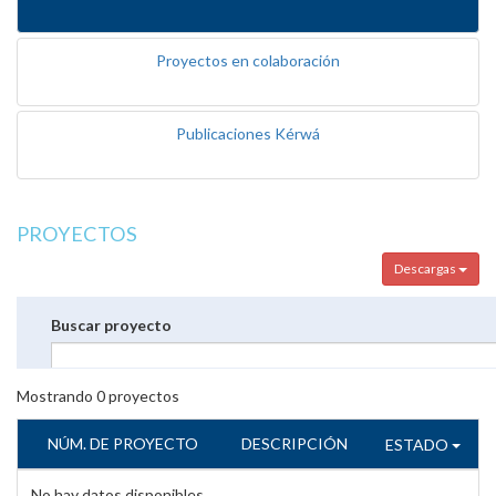
Proyectos en colaboración
Publicaciones Kérwá
PROYECTOS
Descargas
Buscar proyecto
Mostrando
0
proyectos
NÚM. DE PROYECTO
DESCRIPCIÓN
ESTADO
No hay datos disponibles