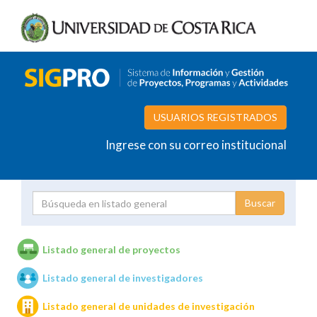
USUARIOS REGISTRADOS
Ingrese con su correo institucional
Proyecto
Investigador
Listado general de proyectos
Listado general de investigadores
Unidades de investigación
Listado general de unidades de investigación