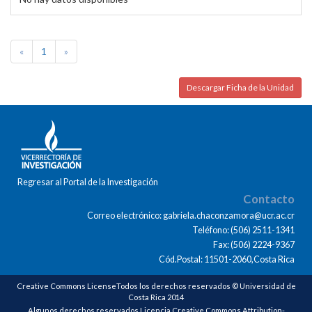
«
1
»
Descargar Ficha de la Unidad
Regresar al Portal de la Investigación
Contacto
Correo electrónico: gabriela.chaconzamora@ucr.ac.cr
Teléfono: (506) 2511-1341
Fax: (506) 2224-9367
Cód.Postal: 11501-2060,Costa Rica
Creative Commons LicenseTodos los derechos reservados © Universidad de
Costa Rica 2014
Algunos derechos reservados Licencia Creative Commons Attribution-