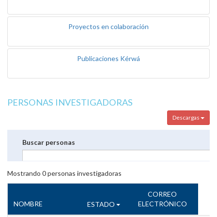
Proyectos en colaboración
Publicaciones Kérwá
PERSONAS INVESTIGADORAS
Descargas
Buscar personas
Mostrando
0
personas investigadoras
CORREO
NOMBRE
ELECTRÓNICO
ESTADO