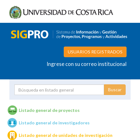
USUARIOS REGISTRADOS
Ingrese con su correo institucional
Proyecto
Investigador
Listado general de proyectos
Listado general de investigadores
Unidades de investigación
Listado general de unidades de investigación