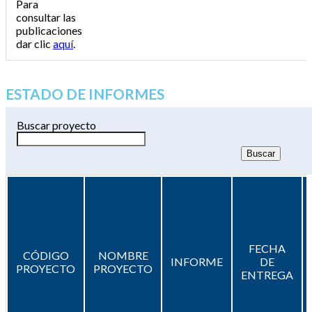
Para
consultar las
publicaciones
dar clic
aquí
.
ESTADO DE INFORMES
Buscar proyecto
FECHA
CÓDIGO
NOMBRE
INFORME
DE
PROYECTO
PROYECTO
ENTREGA