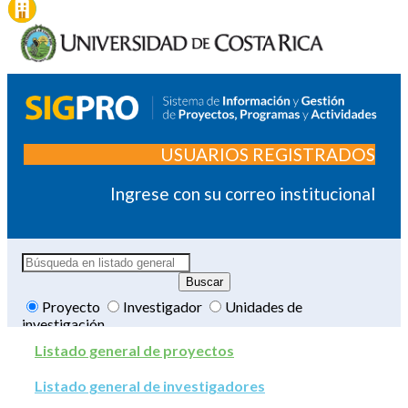
USUARIOS REGISTRADOS
Ingrese con su correo institucional
Proyecto
Investigador
Unidades de
investigación
Listado general de proyectos
Listado general de investigadores