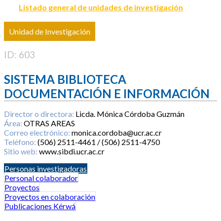
Listado general de unidades de investigación
Unidad de Investigación
ID: 603
SISTEMA BIBLIOTECA
DOCUMENTACIÓN E INFORMACIÓN
Director o directora:
Licda. Mónica Córdoba Guzmán
Área:
OTRAS AREAS
Correo electrónico:
monica.cordoba@ucr.ac.cr
Teléfono:
(506) 2511-4461 / (506) 2511-4750
Sitio web:
www.sibdi.ucr.ac.cr
Personas investigadoras
Personal colaborador
Proyectos
Proyectos en colaboración
Publicaciones Kérwá