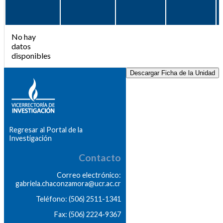
No hay
datos
disponibles
Descargar Ficha de la Unidad
Regresar al Portal de la
Investigación
Contacto
Correo electrónico:
gabriela.chaconzamora@ucr.ac.cr
Teléfono: (506) 2511-1341
Fax: (506) 2224-9367