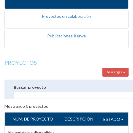
Proyectos en colaboración
Publicaciones Kérwá
PROYECTOS
Descargas
Buscar proyecto
Mostrando
0
proyectos
NÚM. DE PROYECTO
DESCRIPCIÓN
ESTADO
No hay datos disponibles