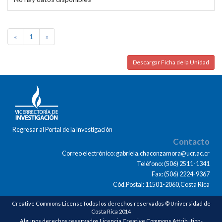
«
1
»
Descargar Ficha de la Unidad
Regresar al Portal de la Investigación
Contacto
Correo electrónico: gabriela.chaconzamora@ucr.ac.cr
Teléfono: (506) 2511-1341
Fax: (506) 2224-9367
Cód.Postal: 11501-2060,Costa Rica
Creative Commons LicenseTodos los derechos reservados © Universidad de
Costa Rica 2014
Algunos derechos reservados Licencia Creative Commons Attribution-