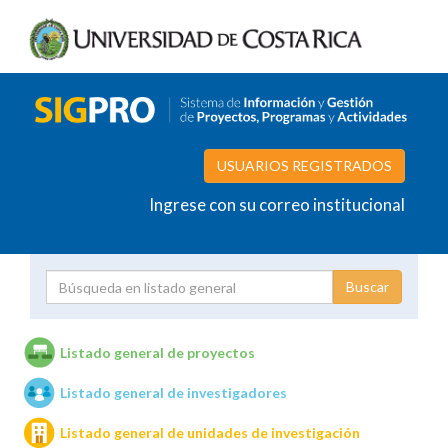
USUARIOS REGISTRADOS
Ingrese con su correo institucional
Proyecto
Investigador
Listado general de proyectos
Listado general de investigadores
Unidades de investigación
Listado general de unidades de investigación