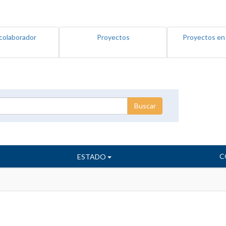
colaborador
Proyectos
Proyectos en
C
ESTADO