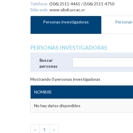
Teléfono:
(506) 2511-4461 / (506) 2511-4750
Sitio web:
www.sibdi.ucr.ac.cr
Personas investigadoras
Personal 
PERSONAS INVESTIGADORAS
Buscar
personas
Mostrando
0
personas investigadoras
NOMBRE
No hay datos disponibles
«
1
»