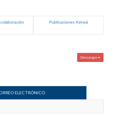
 colaboración
Publicaciones Kérwá
Descargas
ORREO ELECTRÓNICO