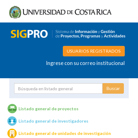
USUARIOS REGISTRADOS
Ingrese con su correo institucional
Proyecto
Investigador
Listado general de proyectos
Listado general de investigadores
Unidades de investigación
Listado general de unidades de investigación