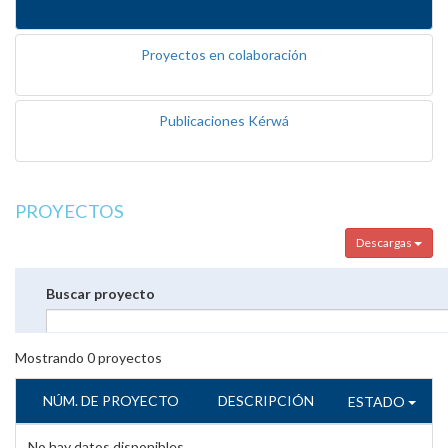
Proyectos en colaboración
Publicaciones Kérwá
PROYECTOS
Descargas
Buscar proyecto
Mostrando
0
proyectos
NÚM. DE PROYECTO
DESCRIPCIÓN
ESTADO
No hay datos disponibles