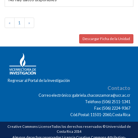
«
1
»
Descargar Ficha de la Unidad
Regresar al Portal de la Investigación
Contacto
Correo electrónico: gabriela.chaconzamora@ucr.ac.cr
Teléfono: (506) 2511-1341
Fax: (506) 2224-9367
Cód.Postal: 11501-2060,Costa Rica
Creative Commons LicenseTodos los derechos reservados © Universidad de
Costa Rica 2014
Algunos derechos reservados Licencia Creative Commons Attribution-