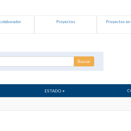
colaborador
Proyectos
Proyectos en
C
ESTADO