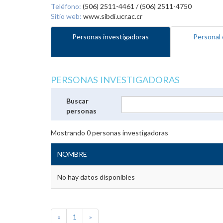
Teléfono:
(506) 2511-4461 / (506) 2511-4750
Sitio web:
www.sibdi.ucr.ac.cr
Personas investigadoras
Personal 
PERSONAS INVESTIGADORAS
Buscar
personas
Mostrando
0
personas investigadoras
NOMBRE
No hay datos disponibles
«
1
»