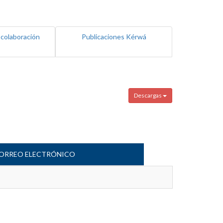
 colaboración
Publicaciones Kérwá
Descargas
ORREO ELECTRÓNICO