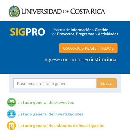
USUARIOS REGISTRADOS
Ingrese con su correo institucional
Proyecto
Investigador
Listado general de proyectos
Listado general de investigadores
Unidades de investigación
Listado general de unidades de investigación