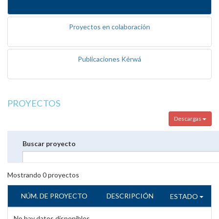
Proyectos en colaboración
Publicaciones Kérwá
PROYECTOS
Descargas
Buscar proyecto
Mostrando
0
proyectos
NÚM. DE PROYECTO
DESCRIPCIÓN
ESTADO
No hay datos disponibles