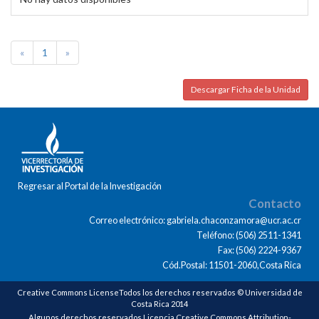
«
1
»
Descargar Ficha de la Unidad
Regresar al Portal de la Investigación
Contacto
Correo electrónico: gabriela.chaconzamora@ucr.ac.cr
Teléfono: (506) 2511-1341
Fax: (506) 2224-9367
Cód.Postal: 11501-2060,Costa Rica
Creative Commons LicenseTodos los derechos reservados © Universidad de
Costa Rica 2014
Algunos derechos reservados Licencia Creative Commons Attribution-