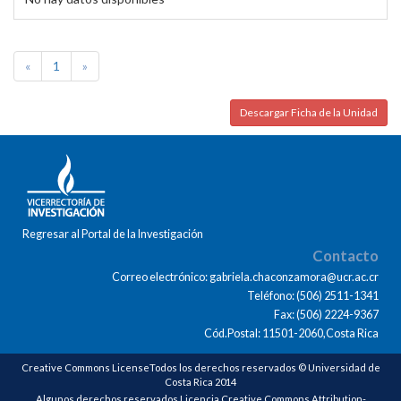
«
1
»
Descargar Ficha de la Unidad
Regresar al Portal de la Investigación
Contacto
Correo electrónico: gabriela.chaconzamora@ucr.ac.cr
Teléfono: (506) 2511-1341
Fax: (506) 2224-9367
Cód.Postal: 11501-2060,Costa Rica
Creative Commons LicenseTodos los derechos reservados © Universidad de
Costa Rica 2014
Algunos derechos reservados Licencia Creative Commons Attribution-