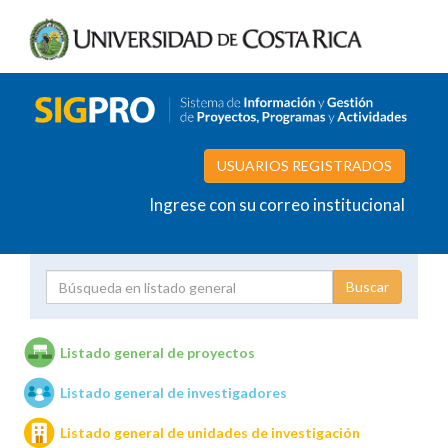
USUARIOS REGISTRADOS
Ingrese con su correo institucional
Proyecto
Investigador
Listado general de proyectos
Listado general de investigadores
Unidades de investigación
Listado general de unidades de investigación