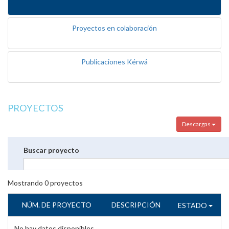
Proyectos en colaboración
Publicaciones Kérwá
PROYECTOS
Descargas
Buscar proyecto
Mostrando
0
proyectos
NÚM. DE PROYECTO
DESCRIPCIÓN
ESTADO
No hay datos disponibles