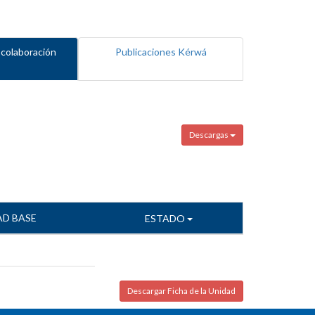
 colaboración
Publicaciones Kérwá
Descargas
AD BASE
ESTADO
Descargar Ficha de la Unidad