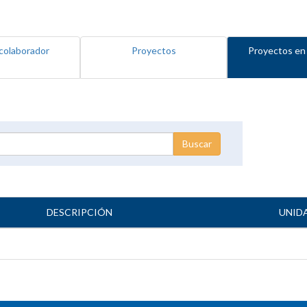
colaborador
Proyectos
Proyectos en
DESCRIPCIÓN
UNID