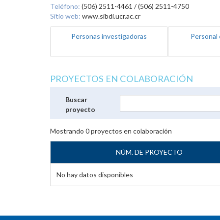
Teléfono:
(506) 2511-4461 / (506) 2511-4750
Sitio web:
www.sibdi.ucr.ac.cr
Personas investigadoras
Personal 
PROYECTOS EN COLABORACIÓN
Buscar
proyecto
Mostrando
0
proyectos en colaboración
NÚM. DE PROYECTO
No hay datos disponibles