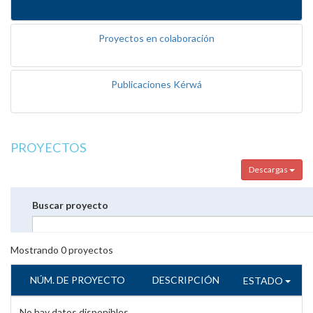
Proyectos en colaboración
Publicaciones Kérwá
PROYECTOS
Descargas
Buscar proyecto
Mostrando
0
proyectos
NÚM. DE PROYECTO
DESCRIPCIÓN
ESTADO
No hay datos disponibles