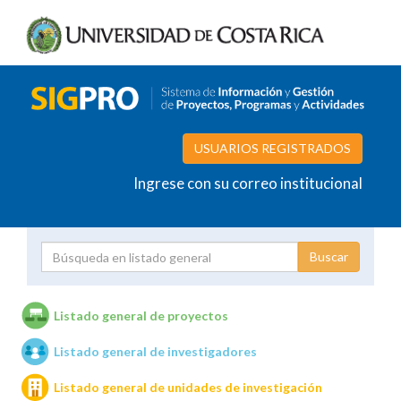
USUARIOS REGISTRADOS
Ingrese con su correo institucional
Proyecto
Investigador
Listado general de proyectos
Listado general de investigadores
Unidades de investigación
Listado general de unidades de investigación