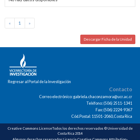
«
1
»
Descargar Ficha de la Unidad
Regresar al Portal de la Investigación
Contacto
Correo electrónico: gabriela.chaconzamora@ucr.ac.cr
Teléfono: (506) 2511-1341
Fax: (506) 2224-9367
Cód.Postal: 11501-2060,Costa Rica
Creative Commons LicenseTodos los derechos reservados © Universidad de
Costa Rica 2014
Algunos derechos reservados Licencia Creative Commons Attribution-