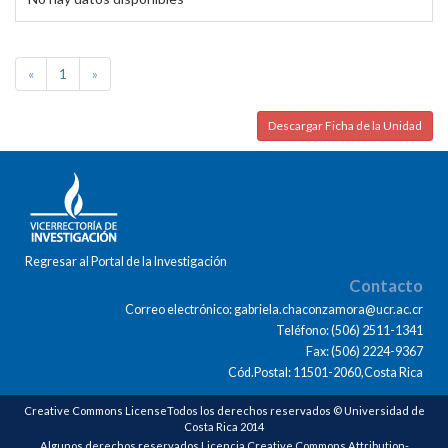
«
1
»
Descargar Ficha de la Unidad
Regresar al Portal de la Investigación
Contacto
Correo electrónico: gabriela.chaconzamora@ucr.ac.cr
Teléfono: (506) 2511-1341
Fax: (506) 2224-9367
Cód.Postal: 11501-2060,Costa Rica
Creative Commons LicenseTodos los derechos reservados © Universidad de
Costa Rica 2014
Algunos derechos reservados Licencia Creative Commons Attribution-