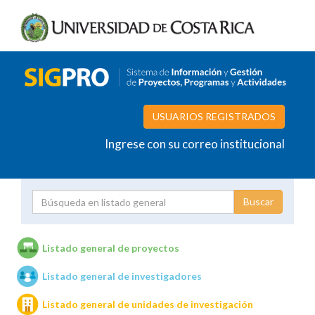
USUARIOS REGISTRADOS
Ingrese con su correo institucional
Proyecto
Investigador
Listado general de proyectos
Listado general de investigadores
Unidades de investigación
Listado general de unidades de investigación