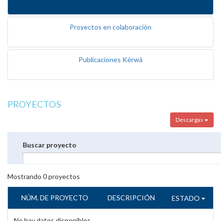
Proyectos en colaboración
Publicaciones Kérwá
PROYECTOS
Descargas
Buscar proyecto
Mostrando
0
proyectos
NÚM. DE PROYECTO
DESCRIPCIÓN
ESTADO
No hay datos disponibles