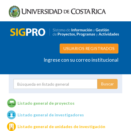
USUARIOS REGISTRADOS
Ingrese con su correo institucional
Proyecto
Investigador
Listado general de proyectos
Listado general de investigadores
Unidades de investigación
Listado general de unidades de investigación