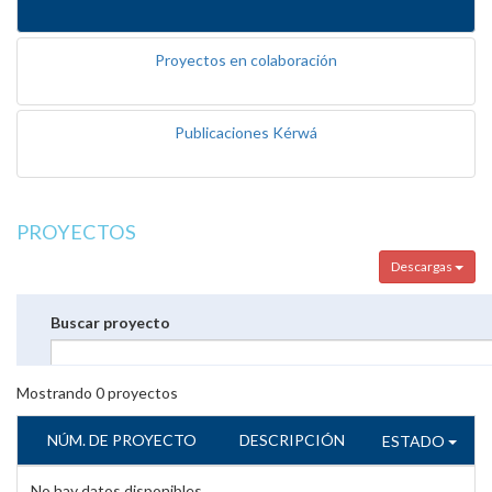
Proyectos en colaboración
Publicaciones Kérwá
PROYECTOS
Descargas
Buscar proyecto
Mostrando
0
proyectos
NÚM. DE PROYECTO
DESCRIPCIÓN
ESTADO
No hay datos disponibles