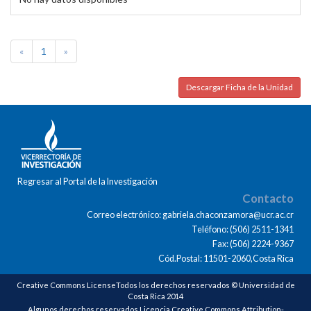
«
1
»
Descargar Ficha de la Unidad
Regresar al Portal de la Investigación
Contacto
Correo electrónico: gabriela.chaconzamora@ucr.ac.cr
Teléfono: (506) 2511-1341
Fax: (506) 2224-9367
Cód.Postal: 11501-2060,Costa Rica
Creative Commons LicenseTodos los derechos reservados © Universidad de
Costa Rica 2014
Algunos derechos reservados Licencia Creative Commons Attribution-