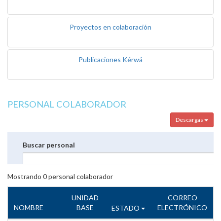
Proyectos en colaboración
Publicaciones Kérwá
PERSONAL COLABORADOR
Descargas
Buscar personal
Mostrando
0
personal colaborador
UNIDAD
CORREO
NOMBRE
BASE
ELECTRÓNICO
ESTADO