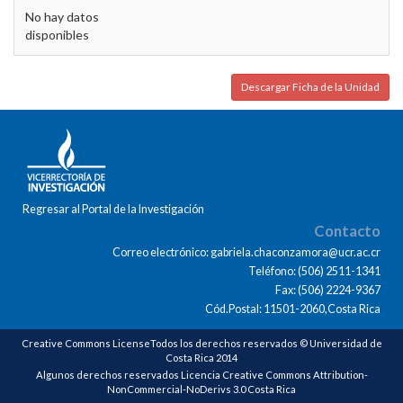
No hay datos
disponibles
Descargar Ficha de la Unidad
Regresar al Portal de la Investigación
Contacto
Correo electrónico: gabriela.chaconzamora@ucr.ac.cr
Teléfono: (506) 2511-1341
Fax: (506) 2224-9367
Cód.Postal: 11501-2060,Costa Rica
Creative Commons LicenseTodos los derechos reservados © Universidad de
Costa Rica 2014
Algunos derechos reservados Licencia Creative Commons Attribution-
NonCommercial-NoDerivs 3.0 Costa Rica