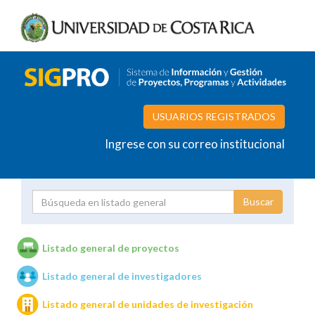
USUARIOS REGISTRADOS
Ingrese con su correo institucional
Proyecto
Investigador
Listado general de proyectos
Listado general de investigadores
Unidades de investigación
Listado general de unidades de investigación