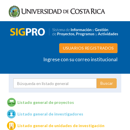
USUARIOS REGISTRADOS
Ingrese con su correo institucional
Proyecto
Investigador
Listado general de proyectos
Listado general de investigadores
Unidades de investigación
Listado general de unidades de investigación