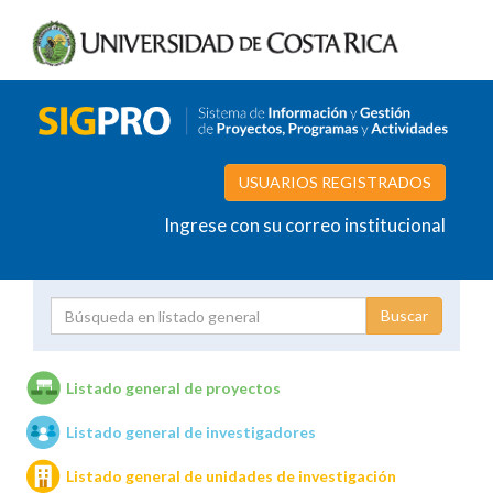
USUARIOS REGISTRADOS
Ingrese con su correo institucional
Proyecto
Investigador
Listado general de proyectos
Listado general de investigadores
Unidades de investigación
Listado general de unidades de investigación