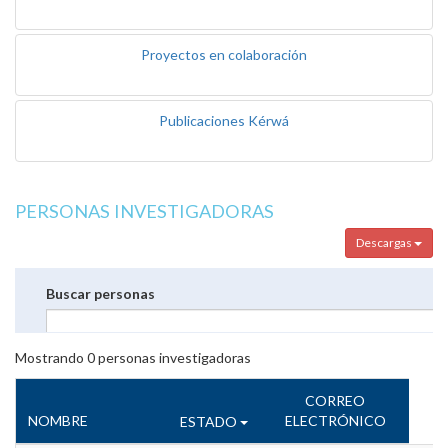
Proyectos en colaboración
Publicaciones Kérwá
PERSONAS INVESTIGADORAS
Descargas
Buscar personas
Mostrando
0
personas investigadoras
CORREO
NOMBRE
ELECTRÓNICO
ESTADO