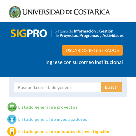
USUARIOS REGISTRADOS
Ingrese con su correo institucional
Proyecto
Investigador
Listado general de proyectos
Listado general de investigadores
Unidades de investigación
Listado general de unidades de investigación