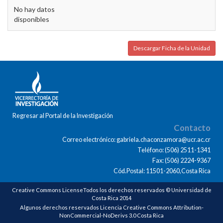
No hay datos
disponibles
Descargar Ficha de la Unidad
Regresar al Portal de la Investigación
Contacto
Correo electrónico: gabriela.chaconzamora@ucr.ac.cr
Teléfono: (506) 2511-1341
Fax: (506) 2224-9367
Cód.Postal: 11501-2060,Costa Rica
Creative Commons LicenseTodos los derechos reservados © Universidad de
Costa Rica 2014
Algunos derechos reservados Licencia Creative Commons Attribution-
NonCommercial-NoDerivs 3.0 Costa Rica