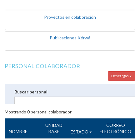
Proyectos en colaboración
Publicaciones Kérwá
PERSONAL COLABORADOR
Descargas
Buscar personal
Mostrando
0
personal colaborador
UNIDAD
CORREO
NOMBRE
BASE
ELECTRÓNICO
ESTADO