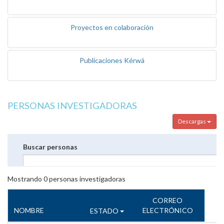
Proyectos en colaboración
Publicaciones Kérwá
PERSONAS INVESTIGADORAS
Descargas
Buscar personas
Mostrando
0
personas investigadoras
CORREO
NOMBRE
ELECTRÓNICO
ESTADO