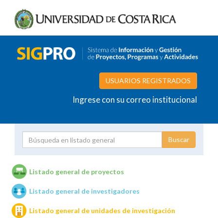
USUARIOS REGISTRADOS
Ingrese con su correo institucional
Proyecto
Investigador
Listado general de proyectos
Listado general de investigadores
Unidades de investigación
Listado general de unidades de investigación