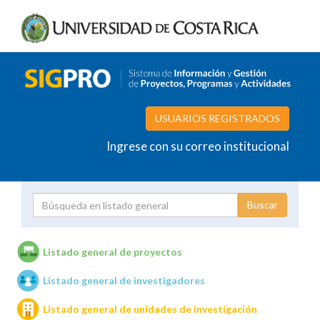
USUARIOS REGISTRADOS
Ingrese con su correo institucional
Proyecto
Investigador
Listado general de proyectos
Listado general de investigadores
Unidades de investigación
Listado general de unidades de investigación