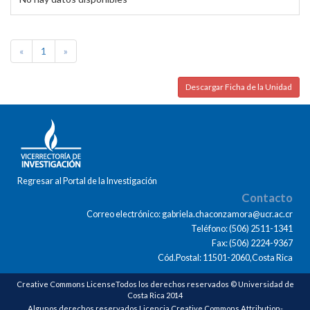
«
1
»
Descargar Ficha de la Unidad
Regresar al Portal de la Investigación
Contacto
Correo electrónico: gabriela.chaconzamora@ucr.ac.cr
Teléfono: (506) 2511-1341
Fax: (506) 2224-9367
Cód.Postal: 11501-2060,Costa Rica
Creative Commons LicenseTodos los derechos reservados © Universidad de
Costa Rica 2014
Algunos derechos reservados Licencia Creative Commons Attribution-