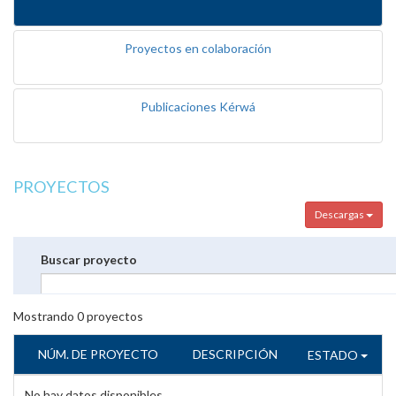
Proyectos en colaboración
Publicaciones Kérwá
PROYECTOS
Descargas
Buscar proyecto
Mostrando
0
proyectos
NÚM. DE PROYECTO
DESCRIPCIÓN
ESTADO
No hay datos disponibles