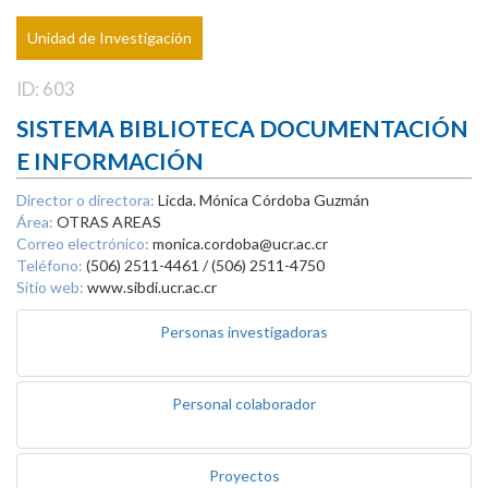
Unidad de Investigación
ID: 603
SISTEMA BIBLIOTECA DOCUMENTACIÓN
E INFORMACIÓN
Director o directora:
Licda. Mónica Córdoba Guzmán
Área:
OTRAS AREAS
Correo electrónico:
monica.cordoba@ucr.ac.cr
Teléfono:
(506) 2511-4461 / (506) 2511-4750
Sitio web:
www.sibdi.ucr.ac.cr
Personas investigadoras
Personal colaborador
Proyectos