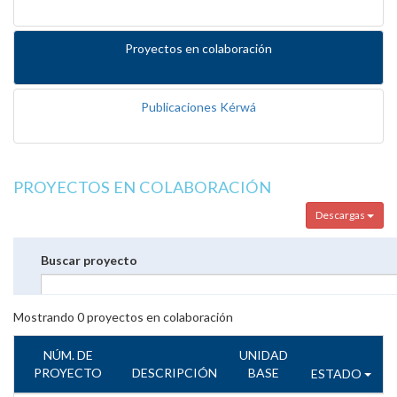
Proyectos en colaboración
Publicaciones Kérwá
PROYECTOS EN COLABORACIÓN
Descargas
Buscar proyecto
Mostrando
0
proyectos en colaboración
NÚM. DE
UNIDAD
PROYECTO
DESCRIPCIÓN
BASE
ESTADO