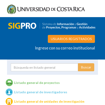
USUARIOS REGISTRADOS
Ingrese con su correo institucional
Proyecto
Investigador
Listado general de proyectos
Listado general de investigadores
Unidades de investigación
Listado general de unidades de investigación