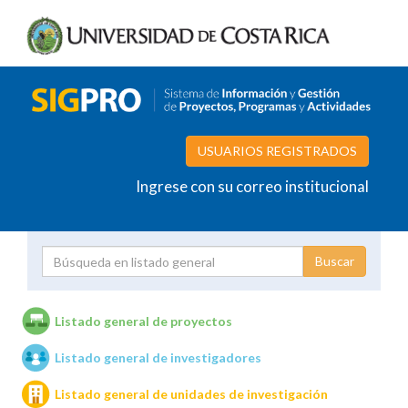
USUARIOS REGISTRADOS
Ingrese con su correo institucional
Proyecto
Investigador
Listado general de proyectos
Listado general de investigadores
Unidades de investigación
Listado general de unidades de investigación