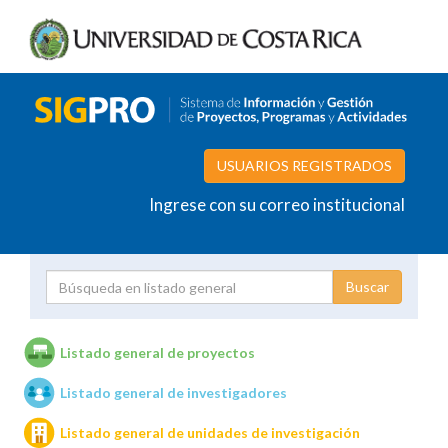
USUARIOS REGISTRADOS
Ingrese con su correo institucional
Proyecto
Investigador
Listado general de proyectos
Listado general de investigadores
Unidades de investigación
Listado general de unidades de investigación