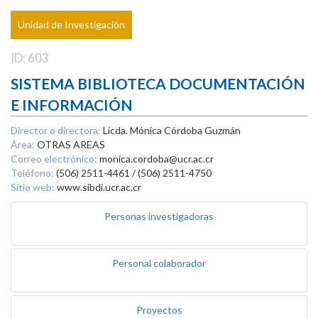
Unidad de Investigación
ID: 603
SISTEMA BIBLIOTECA DOCUMENTACIÓN
E INFORMACIÓN
Director o directora:
Licda. Mónica Córdoba Guzmán
Área:
OTRAS AREAS
Correo electrónico:
monica.cordoba@ucr.ac.cr
Teléfono:
(506) 2511-4461 / (506) 2511-4750
Sitio web:
www.sibdi.ucr.ac.cr
Personas investigadoras
Personal colaborador
Proyectos