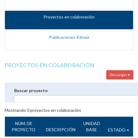
Proyectos en colaboración
Publicaciones Kérwá
PROYECTOS EN COLABORACIÓN
Descargas
Buscar proyecto
Mostrando
0
proyectos en colaboración
NÚM. DE
UNIDAD
PROYECTO
DESCRIPCIÓN
BASE
ESTADO