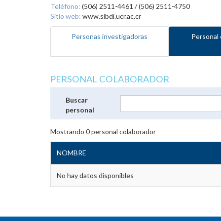
Teléfono:
(506) 2511-4461 / (506) 2511-4750
Sitio web:
www.sibdi.ucr.ac.cr
Personas investigadoras
Personal 
PERSONAL COLABORADOR
Buscar
personal
Mostrando
0
personal colaborador
NOMBRE
No hay datos disponibles