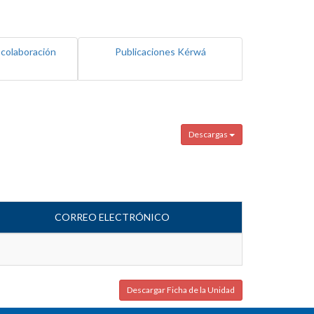
 colaboración
Publicaciones Kérwá
Descargas
CORREO ELECTRÓNICO
Descargar Ficha de la Unidad