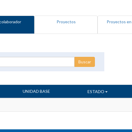
colaborador
Proyectos
Proyectos en
UNIDAD BASE
ESTADO