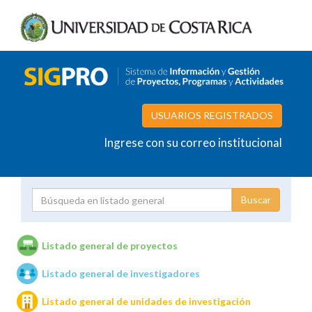
USUARIOS REGISTRADOS
Ingrese con su correo institucional
Proyecto
Investigador
Listado general de proyectos
Listado general de investigadores
Unidades de investigación
Listado general de unidades de investigación