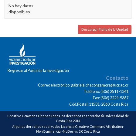
No hay datos
disponibles
Descargar Ficha de la Unidad
Regresar al Portal de la Investigación
Contacto
Correo electrónico: gabriela.chaconzamora@ucr.ac.cr
Teléfono: (506) 2511-1341
Fax: (506) 2224-9367
Cód.Postal: 11501-2060,Costa Rica
Creative Commons LicenseTodos los derechos reservados © Universidad de
Costa Rica 2014
Algunos derechos reservados Licencia Creative Commons Attribution-
NonCommercial-NoDerivs 3.0 Costa Rica