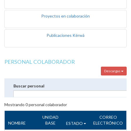
Proyectos en colaboración
Publicaciones Kérwá
PERSONAL COLABORADOR
Descargas
Buscar personal
Mostrando
0
personal colaborador
UNIDAD
CORREO
NOMBRE
BASE
ELECTRÓNICO
ESTADO