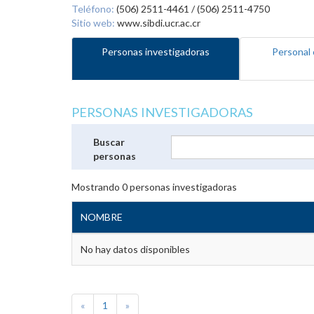
Teléfono:
(506) 2511-4461 / (506) 2511-4750
Sitio web:
www.sibdi.ucr.ac.cr
Personas investigadoras
Personal 
PERSONAS INVESTIGADORAS
Buscar
personas
Mostrando
0
personas investigadoras
NOMBRE
No hay datos disponibles
«
1
»