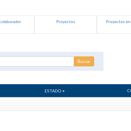
colaborador
Proyectos
Proyectos en
C
ESTADO