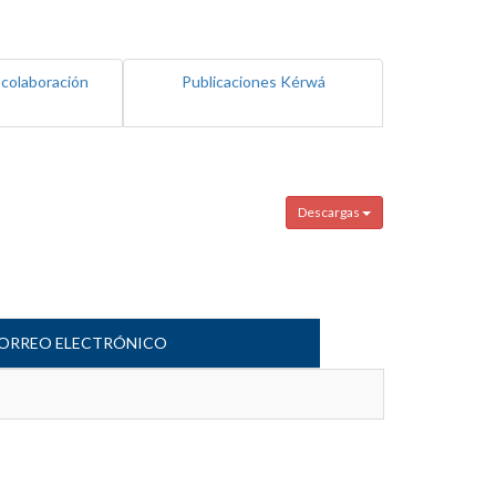
 colaboración
Publicaciones Kérwá
Descargas
ORREO ELECTRÓNICO