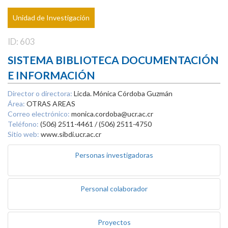
Unidad de Investigación
ID: 603
SISTEMA BIBLIOTECA DOCUMENTACIÓN
E INFORMACIÓN
Director o directora:
Licda. Mónica Córdoba Guzmán
Área:
OTRAS AREAS
Correo electrónico:
monica.cordoba@ucr.ac.cr
Teléfono:
(506) 2511-4461 / (506) 2511-4750
Sitio web:
www.sibdi.ucr.ac.cr
Personas investigadoras
Personal colaborador
Proyectos