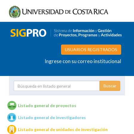
USUARIOS REGISTRADOS
Ingrese con su correo institucional
Proyecto
Investigador
Listado general de proyectos
Listado general de investigadores
Unidades de investigación
Listado general de unidades de investigación