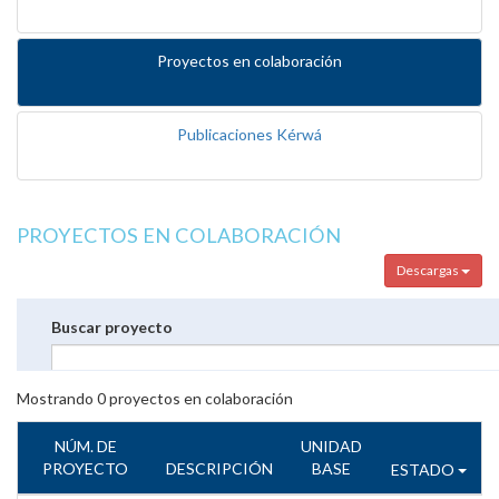
Proyectos en colaboración
Publicaciones Kérwá
PROYECTOS EN COLABORACIÓN
Descargas
Buscar proyecto
Mostrando
0
proyectos en colaboración
NÚM. DE
UNIDAD
PROYECTO
DESCRIPCIÓN
BASE
ESTADO