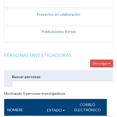
Proyectos en colaboración
Publicaciones Kérwá
PERSONAS INVESTIGADORAS
Descargas
Buscar personas
Mostrando
0
personas investigadoras
CORREO
NOMBRE
ELECTRÓNICO
ESTADO