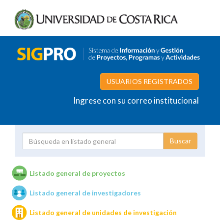
USUARIOS REGISTRADOS
Ingrese con su correo institucional
Proyecto
Investigador
Listado general de proyectos
Listado general de investigadores
Unidades de investigación
Listado general de unidades de investigación