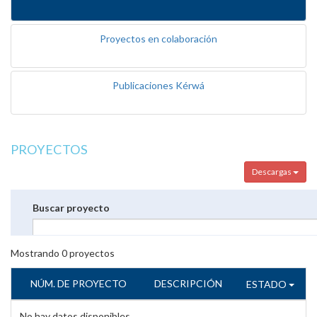
Proyectos en colaboración
Publicaciones Kérwá
PROYECTOS
Descargas
Buscar proyecto
Mostrando
0
proyectos
NÚM. DE PROYECTO
DESCRIPCIÓN
ESTADO
No hay datos disponibles