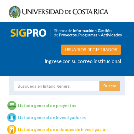
USUARIOS REGISTRADOS
Ingrese con su correo institucional
Proyecto
Investigador
Listado general de proyectos
Listado general de investigadores
Unidades de investigación
Listado general de unidades de investigación