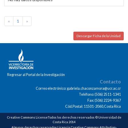
«
1
»
Descargar Ficha de la Unidad
Regresar al Portal de la Investigación
Contacto
Correo electrónico: gabriela.chaconzamora@ucr.ac.cr
Teléfono: (506) 2511-1341
Fax: (506) 2224-9367
Cód.Postal: 11501-2060,Costa Rica
Creative Commons LicenseTodos los derechos reservados © Universidad de
Costa Rica 2014
Algunos derechos reservados Licencia Creative Commons Attribution-